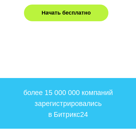
Начать бесплатно
более 15 000 000 компаний
зарегистрировались
в Битрикс24